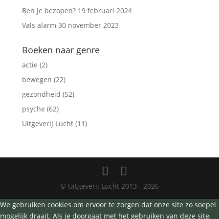
Ben je bezopen?
19 februari 2024
Vals alarm
30 november 2023
Boeken naar genre
actie
(2)
bewegen
(22)
gezondheid
(52)
psyche
(62)
Uitgeverij Lucht
(11)
© Uitgeverij Lucht 2013 - 2026
We gebruiken cookies om ervoor te zorgen dat onze site zo soepel
mogelijk draait. Als je doorgaat met het gebruiken van deze site,